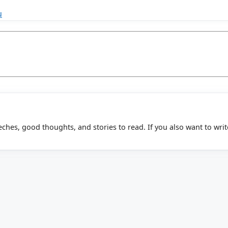
u
eeches, good thoughts, and stories to read. If you also want to writ