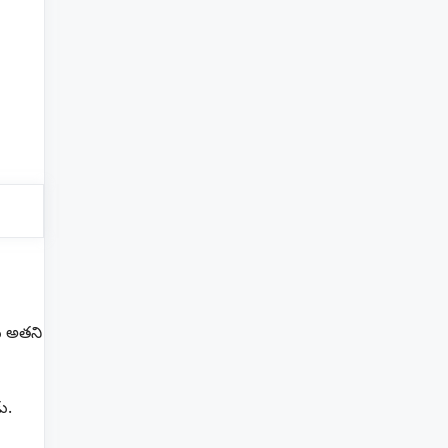
ు అతని
ు.