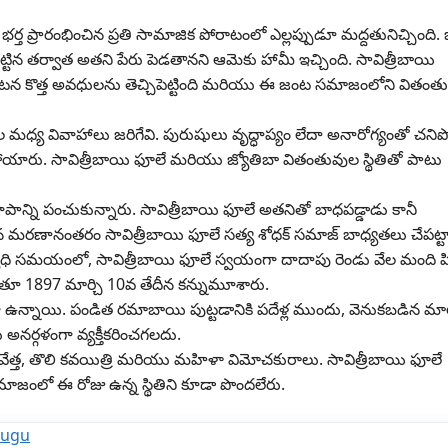
భర్త ప్రారంభించిన ప్రతి సామాజిక పోరాటంలో ఎల్లప్పుడూ మద్దతునిచ్చింది.
 పుట్టిన తర్వాత అతని పేరు పెడతానని ఆమెకు హామీ ఇచ్చింది. సావిత్రీబాయి
ంఘటన కొత్త అవధులను తెచ్చిపెట్టింది మరియు ఈ జంట సమాజంలోని వితంత
ల మధ్య వివాహాలు జరిగేవి. పురుషులు వృద్ధాప్యం లేదా అనారోగ్యంతో చని
ారు. సావిత్రీబాయి ఫూలే మరియు జ్యోతిబా వితంతువుల స్థితితో పాటు
యకలాపాన్ని పంచుకున్నారు. సావిత్రీబాయి ఫూలే అతనితో బాధపడ్డాడు కానీ
 ఆయన మరణానంతరం సావిత్రీబాయి ఫూలే సత్య శోధక్ సమాజ్ బాధ్యతలు చేపట్ట
ాధి సమయంలో, సావిత్రీబాయి ఫూలే స్వయంగా దాదాపు రెండు వేల మంది పి
ుతూ 1897 మార్చి 10వ తేదీన కన్నుమూశారు.
 ఉన్నాయి. పండిత రమాబాయి పుట్టడానికి పదేళ్ల ముందు, వెనుకబడిన మా
ర్గళంగా వ్యక్తీకరించగలదు.
ేత్త, తొలి కవయిత్రి మరియు మహిళా విమోచకురాలు. సావిత్రీబాయి ఫూలే
సమాజంలో ఈ రోజు ఉన్న స్థితిని కూడా పొందలేరు.
elugu