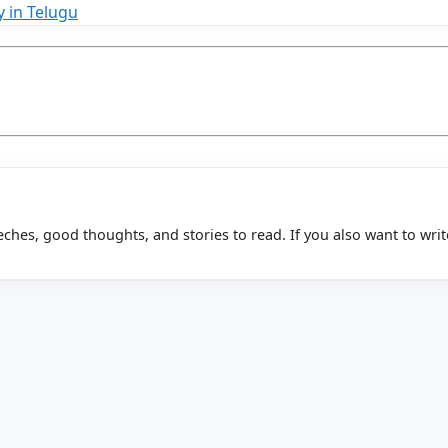
y in Telugu
eeches, good thoughts, and stories to read. If you also want to writ