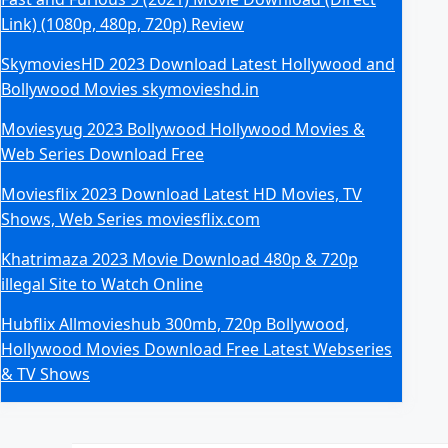
Link) (1080p, 480p, 720p) Review
SkymoviesHD 2023 Download Latest Hollywood and
Bollywood Movies skymovieshd.in
Moviesyug 2023 Bollywood Hollywood Movies &
Web Series Download Free
Moviesflix 2023 Download Latest HD Movies, TV
Shows, Web Series moviesflix.com
Khatrimaza 2023 Movie Download 480p & 720p
illegal Site to Watch Online
Hubflix Allmovieshub 300mb, 720p Bollywood,
Hollywood Movies Download Free Latest Webseries
& TV Shows