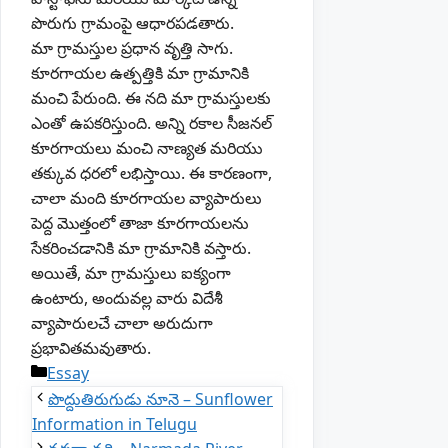
పొరుగు గ్రామంపై ఆధారపడతారు.
మా గ్రామస్తుల ప్రధాన వృత్తి సాగు.
కూరగాయల ఉత్పత్తికి మా గ్రామానికి
మంచి పేరుంది. ఈ నది మా గ్రామస్తులకు
ఎంతో ఉపకరిస్తుంది. అన్ని రకాల సీజనల్
కూరగాయలు మంచి నాణ్యత మరియు
తక్కువ ధరలో లభిస్తాయి. ఈ కారణంగా,
చాలా మంది కూరగాయల వ్యాపారులు
పెద్ద మొత్తంలో తాజా కూరగాయలను
సేకరించడానికి మా గ్రామానికి వస్తారు.
అయితే, మా గ్రామస్తులు ఐక్యంగా
ఉంటారు, అందువల్ల వారు విదేశీ
వ్యాపారులచే చాలా అరుదుగా
ప్రభావితమవుతారు.
Categories
Essay
పొద్దుతిరుగుడు నూనె – Sunflower
Information in Telugu