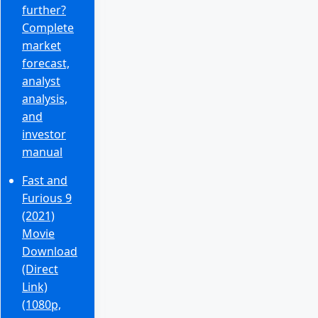
further?
Complete
market
forecast,
analyst
analysis,
and
investor
manual
Fast and
Furious 9
(2021)
Movie
Download
(Direct
Link)
(1080p,