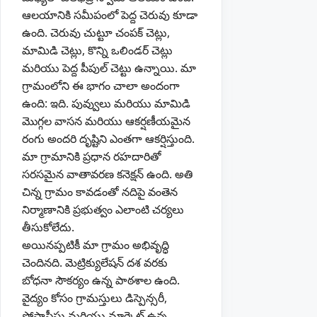
ఆలయానికి సమీపంలో పెద్ద చెరువు కూడా
ఉంది. చెరువు చుట్టూ చంపక్ చెట్లు,
మామిడి చెట్లు, కొన్ని ఒలిండర్ చెట్లు
మరియు పెద్ద పీపుల్ చెట్టు ఉన్నాయి. మా
గ్రామంలోని ఈ భాగం చాలా అందంగా
ఉంది: ఇది. పువ్వులు మరియు మామిడి
మొగ్గల వాసన మరియు ఆకర్షణీయమైన
రంగు అందరి దృష్టిని ఎంతగా ఆకర్షిస్తుంది.
మా గ్రామానికి ప్రధాన రహదారితో
సరసమైన వాతావరణ కనెక్షన్ ఉంది. అతి
చిన్న గ్రామం కావడంతో నదిపై వంతెన
నిర్మాణానికి ప్రభుత్వం ఎలాంటి చర్యలు
తీసుకోలేదు.
అయినప్పటికీ మా గ్రామం అభివృద్ధి
చెందినది. మెట్రిక్యులేషన్ దశ వరకు
బోధనా సౌకర్యం ఉన్న పాఠశాల ఉంది.
వైద్యం కోసం గ్రామస్తులు డిస్పెన్సరీ,
పోస్టాఫీసు మరియు మార్కెట్ ఉన్న