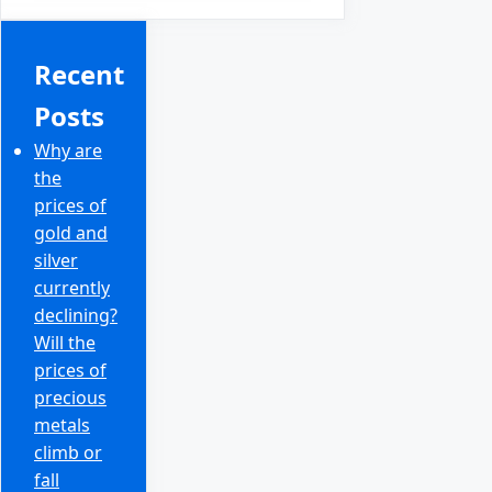
Recent
Posts
Why are
the
prices of
gold and
silver
currently
declining?
Will the
prices of
precious
metals
climb or
fall