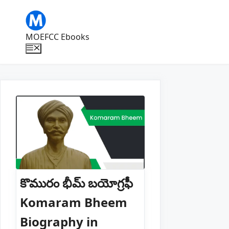
Skip
to
content
MOEFCC Ebooks
Menu
కొమురం భీమ్ బయోగ్రఫీ
Komaram Bheem
Biography in