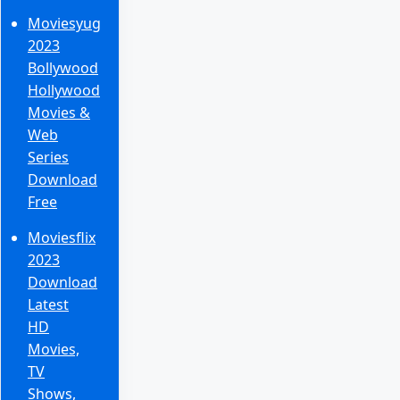
Moviesyug
2023
Bollywood
Hollywood
Movies &
Web
Series
Download
Free
Moviesflix
2023
Download
Latest
HD
Movies,
TV
Shows,