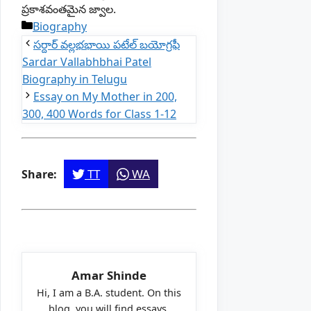
ప్రకాశవంతమైన జ్వాల.
Categories
Biography
సర్దార్ వల్లభభాయి పటేల్ బయోగ్రఫీ
Sardar Vallabhbhai Patel
Biography in Telugu
Essay on My Mother in 200,
300, 400 Words for Class 1-12
TT
WA
Share:
Amar Shinde
Hi, I am a B.A. student. On this
blog, you will find essays,