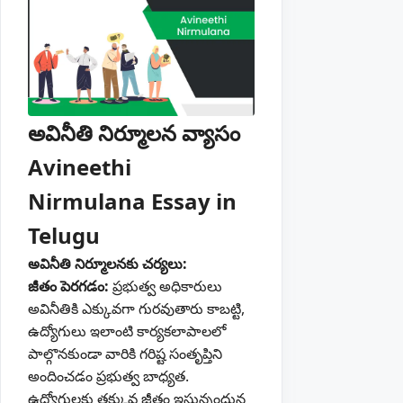
అవినీతి నిర్మూలన వ్యాసం
Avineethi
Nirmulana Essay in
Telugu
అవినీతి నిర్మూలనకు చర్యలు:
జీతం పెరగడం:
ప్రభుత్వ అధికారులు
అవినీతికి ఎక్కువగా గురవుతారు కాబట్టి,
ఉద్యోగులు ఇలాంటి కార్యకలాపాలలో
పాల్గొనకుండా వారికి గరిష్ట సంతృప్తిని
అందించడం ప్రభుత్వ బాధ్యత.
ఉద్యోగులకు తక్కువ జీతం ఇస్తున్నందున