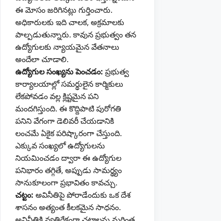
ఈ మోసం జరిగినట్లు గుర్తించారు.
అధికారులకు ఇది చాలక, అక్రమాలకు
పాల్పడుతున్నారు. కావున ప్రభుత్వం తన
ఉద్యోగులకు న్యాయమైన వేతనాలు
అందేలా చూడాలి.
ఉద్యోగుల సంఖ్యను పెంచడం:
ప్రభుత్వ
కార్యాలయాల్లో సమర్థులైన కార్మికులు
లేకపోవడం వల్ల క్లిష్టమైన పని
మందగిస్తుంది. ఈ కొద్దిపాటి పురోగతి
పనిని వేగంగా డెలివరీ చేయడానికి
లంచమే ఏకైక పరిష్కారంగా చేస్తుంది.
ఎక్కువ సంఖ్యలో ఉద్యోగులను
నియమించడం ద్వారా ఈ ఉద్యోగుల
పనిభారం తగ్గితే, అప్పుడు సామర్థ్యం
సానుకూలంగా ప్రభావితం కావచ్చు.
చట్టం:
అవినీతిపై పోరాడేందుకు ఒక దేశ
శాసనం అత్యంత కీలకమైన సాధనం.
అవినీతికి వ్యతిరేకంగా చట్టాలను మరింత