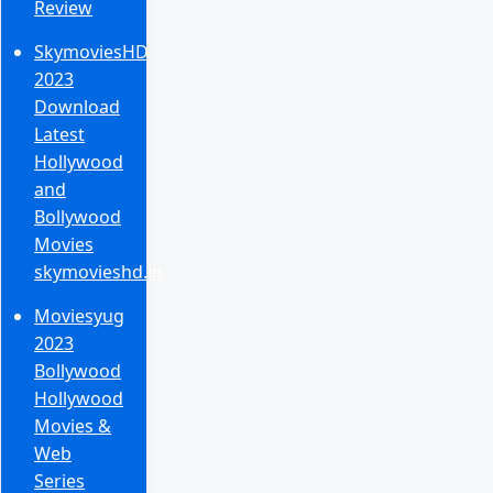
Review
SkymoviesHD
2023
Download
Latest
Hollywood
and
Bollywood
Movies
skymovieshd.in
Moviesyug
2023
Bollywood
Hollywood
Movies &
Web
Series