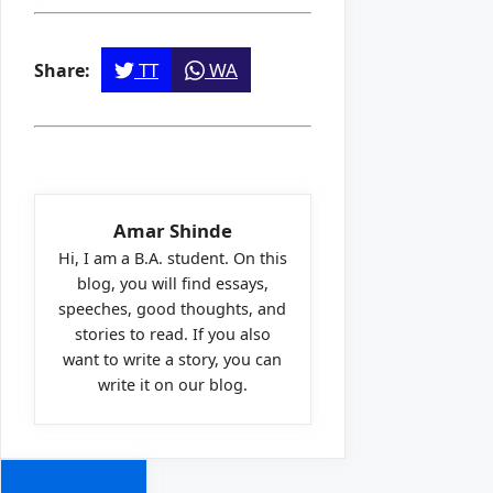
TT
WA
Share:
Amar Shinde
Hi, I am a B.A. student. On this
blog, you will find essays,
speeches, good thoughts, and
stories to read. If you also
want to write a story, you can
write it on our blog.